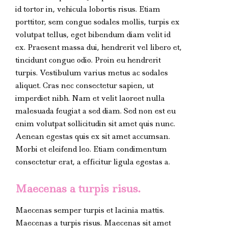
id tortor in, vehicula lobortis risus. Etiam
porttitor, sem congue sodales mollis, turpis ex
volutpat tellus, eget bibendum diam velit id
ex. Praesent massa dui, hendrerit vel libero et,
tincidunt congue odio. Proin eu hendrerit
turpis. Vestibulum varius metus ac sodales
aliquet. Cras nec consectetur sapien, ut
imperdiet nibh. Nam et velit laoreet nulla
malesuada feugiat a sed diam. Sed non est eu
enim volutpat sollicitudin sit amet quis nunc.
Aenean egestas quis ex sit amet accumsan.
Morbi et eleifend leo. Etiam condimentum
consectetur erat, a efficitur ligula egestas a.
Maecenas a turpis risus.
Maecenas semper turpis et lacinia mattis.
Maecenas a turpis risus. Maecenas sit amet