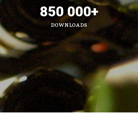
850 000
+
DOWNLOADS