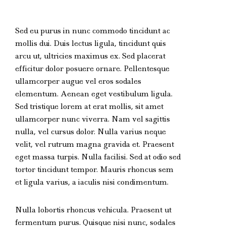
Sed eu purus in nunc commodo tincidunt ac
mollis dui. Duis lectus ligula, tincidunt quis
arcu ut, ultricies maximus ex. Sed placerat
efficitur dolor posuere ornare. Pellentesque
ullamcorper augue vel eros sodales
elementum. Aenean eget vestibulum ligula.
Sed tristique lorem at erat mollis, sit amet
ullamcorper nunc viverra. Nam vel sagittis
nulla, vel cursus dolor. Nulla varius neque
velit, vel rutrum magna gravida et. Praesent
eget massa turpis. Nulla facilisi. Sed at odio sed
tortor tincidunt tempor. Mauris rhoncus sem
et ligula varius, a iaculis nisi condimentum.
Nulla lobortis rhoncus vehicula. Praesent ut
fermentum purus. Quisque nisi nunc, sodales