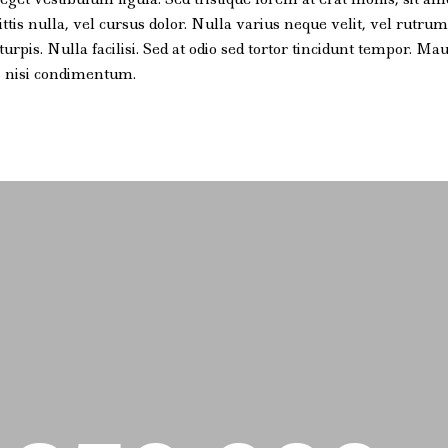
ttis nulla, vel cursus dolor. Nulla varius neque velit, vel rutru
urpis. Nulla facilisi. Sed at odio sed tortor tincidunt tempor. M
is nisi condimentum.