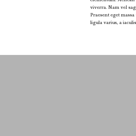
viverra. Nam vel sagi
Praesent eget massa t
ligula varius, a iacul