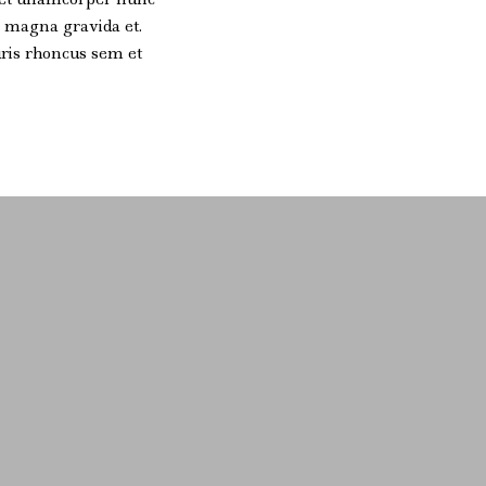
m magna gravida et.
auris rhoncus sem et