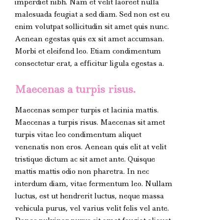
imperdiet nibh. Nam et velit laoreet nulla
malesuada feugiat a sed diam. Sed non est eu
enim volutpat sollicitudin sit amet quis nunc.
Aenean egestas quis ex sit amet accumsan.
Morbi et eleifend leo. Etiam condimentum
consectetur erat, a efficitur ligula egestas a.
Maecenas a turpis risus.
Maecenas semper turpis et lacinia mattis.
Maecenas a turpis risus. Maecenas sit amet
turpis vitae leo condimentum aliquet
venenatis non eros. Aenean quis elit at velit
tristique dictum ac sit amet ante. Quisque
mattis mattis odio non pharetra. In nec
interdum diam, vitae fermentum leo. Nullam
luctus, est ut hendrerit luctus, neque massa
vehicula purus, vel varius velit felis vel ante.