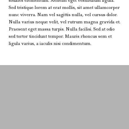
sodales elementum. Aenean eget vestibulum ligula.
Sed tristique lorem at erat mollis, sit amet ullamcorper
nunc viverra. Nam vel sagittis nulla, vel cursus dolor.
Nulla varius neque velit, vel rutrum magna gravida et.
Praesent eget massa turpis. Nulla facilisi. Sed at odio
sed tortor tincidunt tempor. Mauris rhoncus sem et
ligula varius, a iaculis nisi condimentum.