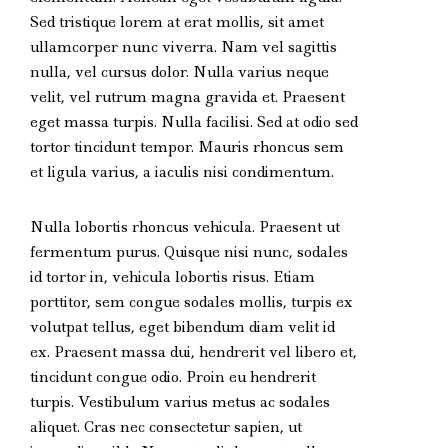
Sed tristique lorem at erat mollis, sit amet
ullamcorper nunc viverra. Nam vel sagittis
nulla, vel cursus dolor. Nulla varius neque
velit, vel rutrum magna gravida et. Praesent
eget massa turpis. Nulla facilisi. Sed at odio sed
tortor tincidunt tempor. Mauris rhoncus sem
et ligula varius, a iaculis nisi condimentum.
Nulla lobortis rhoncus vehicula. Praesent ut
fermentum purus. Quisque nisi nunc, sodales
id tortor in, vehicula lobortis risus. Etiam
porttitor, sem congue sodales mollis, turpis ex
volutpat tellus, eget bibendum diam velit id
ex. Praesent massa dui, hendrerit vel libero et,
tincidunt congue odio. Proin eu hendrerit
turpis. Vestibulum varius metus ac sodales
aliquet. Cras nec consectetur sapien, ut