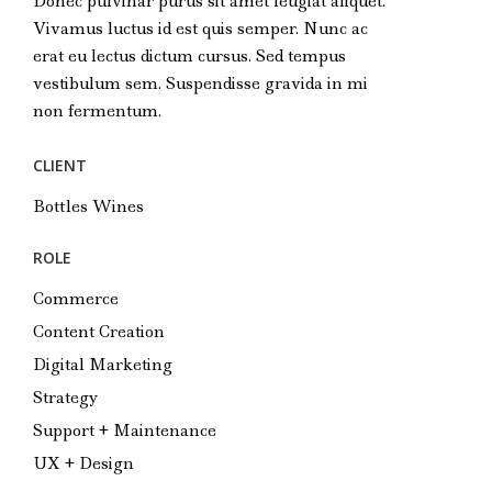
Donec pulvinar purus sit amet feugiat aliquet.
Vivamus luctus id est quis semper. Nunc ac
erat eu lectus dictum cursus. Sed tempus
vestibulum sem. Suspendisse gravida in mi
non fermentum.
CLIENT
Bottles Wines
ROLE
Commerce
Content Creation
Digital Marketing
Strategy
Support + Maintenance
UX + Design